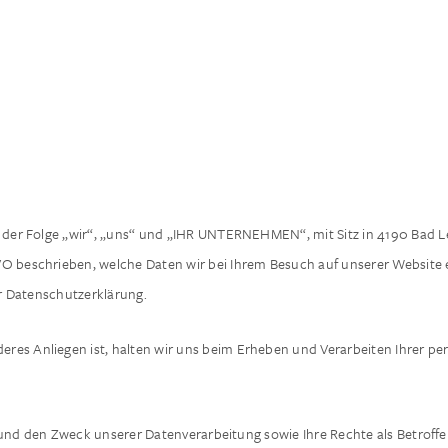
n der Folge „wir“, „uns“ und „IHR UNTERNEHMEN“, mit Sitz in 4190 Bad Le
VO beschrieben, welche Daten wir bei Ihrem Besuch auf unserer Website 
r Datenschutzerklärung.
res Anliegen ist, halten wir uns beim Erheben und Verarbeiten Ihrer p
 und den Zweck unserer Datenverarbeitung sowie Ihre Rechte als Betroffe