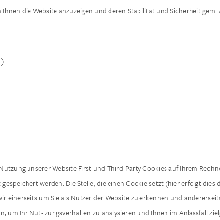
 Ihnen die Website anzuzeigen und deren Stabilität und Sicherheit gem. Art
T)
tzung unserer Website First und Third-Party Cookies auf Ihrem Rechner g
speichert werden. Die Stelle, die einen Cookie setzt (hier erfolgt dies
r einerseits um Sie als Nutzer der Website zu erkennen und anderersei
n, um Ihr Nut- zungsverhalten zu analysieren und Ihnen im Anlassfall z