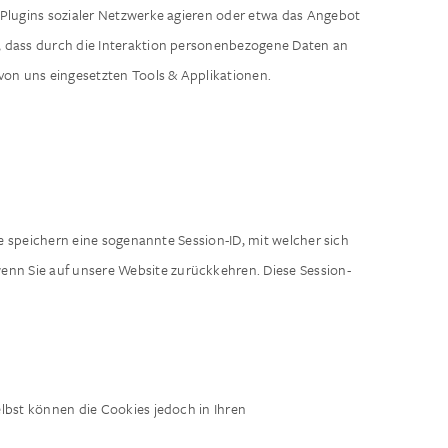
it Plugins sozialer Netzwerke agieren oder etwa das Angebot
en, dass durch die Interaktion personenbezogene Daten an
von uns eingesetzten Tools & Applikationen.
e speichern eine sogenannte Session-ID, mit welcher sich
nn Sie auf unsere Website zurückkehren. Diese Session-
lbst können die Cookies jedoch in Ihren