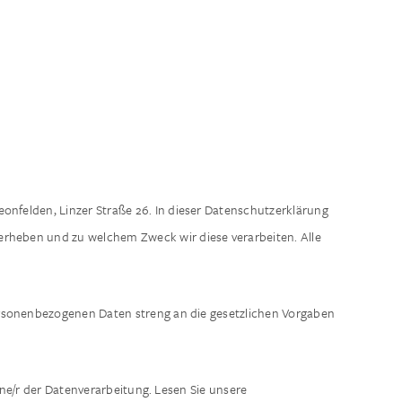
onfelden, Linzer Straße 26. In dieser Datenschutzerklärung
erheben und zu welchem Zweck wir diese verarbeiten. Alle
ersonenbezogenen Daten streng an die gesetzlichen Vorgaben
ne/r der Datenverarbeitung. Lesen Sie unsere