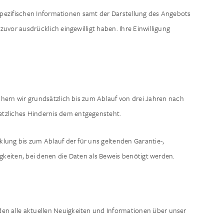
spezifischen Informationen samt der Darstellung des Angebots
uvor ausdrücklich eingewilligt haben. Ihre Einwilligung
hern wir grundsätzlich bis zum Ablauf von drei Jahren nach
setzliches Hindernis dem entgegensteht.
lung bis zum Ablauf der für uns geltenden Garantie-,
gkeiten, bei denen die Daten als Beweis benötigt werden.
den alle aktuellen Neuigkeiten und Informationen über unser