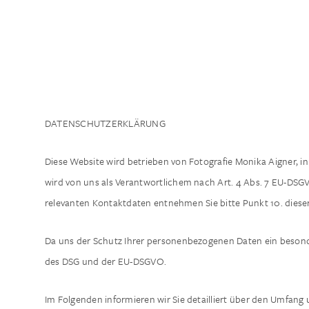
DATENSCHUTZERKLÄRUNG
Diese Website wird betrieben von Fotografie Monika Aigner, i
wird von uns als Verantwortlichem nach Art. 4 Abs. 7 EU-DSG
relevanten Kontaktdaten entnehmen Sie bitte Punkt 10. diese
Da uns der Schutz Ihrer personenbezogenen Daten ein besonde
des DSG und der EU-DSGVO.
Im Folgenden informieren wir Sie detailliert über den Umfang