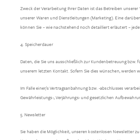
Zweck der Verarbeitung Ihrer Daten ist das Betreiben unsere
unserer Waren und Dienstleitungen (Marketing). Eine darüberhi
können Sie – wie nachstehend noch detailliert erläutert – jede
4. Speicherdauer
Daten, die Sie uns ausschließlich zur Kundenbetreuung bzw. f
unserem letzten Kontakt. Sofern Sie dies wünschen, werden wir
Im Falle einer/s Vertragsanbahnung bzw. -abschlusses verarbe
Gewährleistungs-, Verjährungs- und gesetzlichen Aufbewahrungs
5. Newsletter
Sie haben die Möglichkeit, unseren kostenlosen Newsletter zu