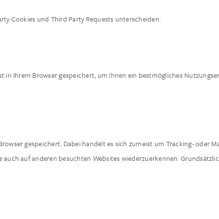
arty Cookies und Third Party Requests unterscheiden.
st in Ihrem Browser gespeichert, um Ihnen ein bestmögliches Nutzungser
Browser gespeichert. Dabei handelt es sich zumeist um Tracking- oder Mar
ie auch auf anderen besuchten Websites wiederzuerkennen. Grundsätzlich