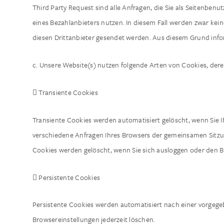
Third Party Request sind alle Anfragen, die Sie als Seitenbenu
eines Bezahlanbieters nutzen. In diesem Fall werden zwar kei
diesen Drittanbieter gesendet werden. Aus diesem Grund infor
c. Unsere Website(s) nutzen folgende Arten von Cookies, der
 Transiente Cookies
Transiente Cookies werden automatisiert gelöscht, wenn Sie I
verschiedene Anfragen Ihres Browsers der gemeinsamen Sitzu
Cookies werden gelöscht, wenn Sie sich ausloggen oder den B
 Persistente Cookies
Persistente Cookies werden automatisiert nach einer vorgegeb
Browsereinstellungen jederzeit löschen.