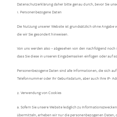
Datenschutzerklärung daher bitte genau durch, bevor Sie unse
1. Personenbezogene Daten
Die Nutzung unserer Website ist grundsätzlich ohne Angabe 
die wir Sie gesondert hinweisen.
Von uns werden also – abgesehen von den nachfolgend noch im 
dass Sie diese in unseren Eingabemasken einfügen oder auf so
Personenbezogene Daten sind alle Informationen, die sich auf ei
Telefonnummer oder Ihr Geburtsdatum, aber auch Ihre IP- Adr
2. Verwendung von Cookies
a. Sofern Sie unsere Website lediglich zu Informationszwecken
übermitteln, erheben wir nur die personenbezogenen Daten, d