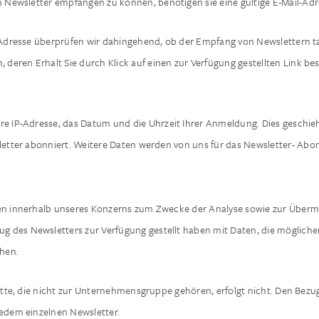
wsletter empfangen zu können, benötigen sie eine gültige E-Mail-Adr
dresse überprüfen wir dahingehend, ob der Empfang von Newslettern tats
 deren Erhalt Sie durch Klick auf einen zur Verfügung gestellten Link be
e IP-Adresse, das Datum und die Uhrzeit Ihrer Anmeldung. Dies geschieht 
etter abonniert. Weitere Daten werden von uns für das Newsletter- Abo
aten innerhalb unseres Konzerns zum Zwecke der Analyse sowie zur Überm
 des Newsletters zur Verfügung gestellt haben mit Daten, die mögliche
chen.
te, die nicht zur Unternehmensgruppe gehören, erfolgt nicht. Den Bezug
jedem einzelnen Newsletter.