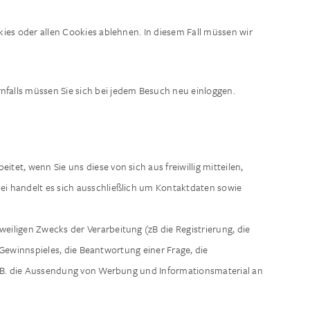
ies oder allen Cookies ablehnen. In diesem Fall müssen wir
rnfalls müssen Sie sich bei jedem Besuch neu einloggen.
t, wenn Sie uns diese von sich aus freiwillig mitteilen,
abei handelt es sich ausschließlich um Kontaktdaten sowie
iligen Zwecks der Verarbeitung (zB die Registrierung, die
ewinnspieles, die Beantwortung einer Frage, die
(z.B. die Aussendung von Werbung und Informationsmaterial an