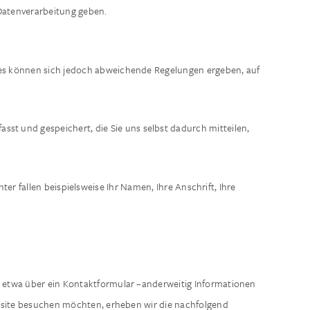
 Datenverarbeitung geben.
ces können sich jedoch abweichende Regelungen ergeben, auf
st und gespeichert, die Sie uns selbst dadurch mitteilen,
ter fallen beispielsweise Ihr Namen, Ihre Anschrift, Ihre
s – etwa über ein Kontaktformular –anderweitig Informationen
ebsite besuchen möchten, erheben wir die nachfolgend