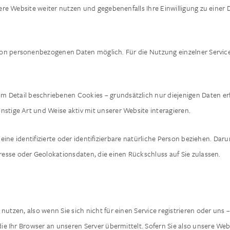
re Website weiter nutzen und gegebenenfalls Ihre Einwilligung zu einer
von personenbezogenen Daten möglich. Für die Nutzung einzelner Servi
Detail beschriebenen Cookies – grundsätzlich nur diejenigen Daten erfas
nstige Art und Weise aktiv mit unserer Website interagieren.
ne identifizierte oder identifizierbare natürliche Person beziehen. Darun
esse oder Geolokationsdaten, die einen Rückschluss auf Sie zulassen.
 nutzen, also wenn Sie sich nicht für einen Service registrieren oder un
ie Ihr Browser an unseren Server übermittelt. Sofern Sie also unsere W