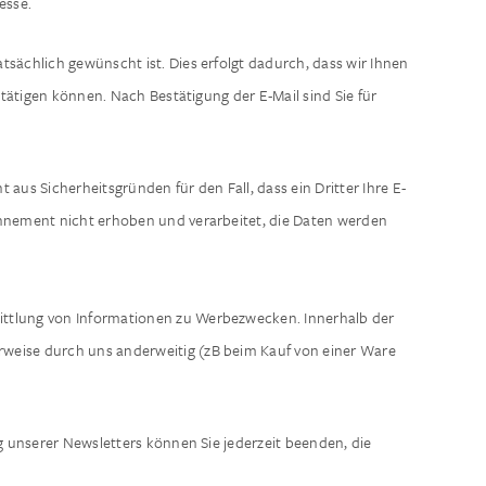
esse.
ächlich gewünscht ist. Dies erfolgt dadurch, dass wir Ihnen
stätigen können. Nach Bestätigung der E-Mail sind Sie für
aus Sicherheitsgründen für den Fall, dass ein Dritter Ihre E-
nnement nicht erhoben und verarbeitet, die Daten werden
ittlung von Informationen zu Werbezwecken. Innerhalb der
rweise durch uns anderweitig (zB beim Kauf von einer Ware
 unserer Newsletters können Sie jederzeit beenden, die