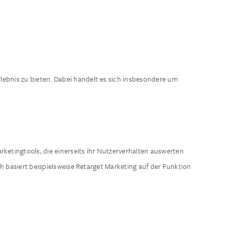
lebnis zu bieten. Dabei handelt es sich insbesondere um
ketingtools, die einerseits ihr Nutzerverhalten auswerten
 basiert beispielsweise Retarget Marketing auf der Funktion