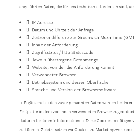
angeführten Daten, die für uns technisch erforderlich sind, um
 IP-Adresse
 Datum und Uhrzeit der Anfrage
 Zeitzonendifferenz zur Greenwich Mean Time (GM
 Inhalt der Anforderung
 Zugriffsstatus / http-Statuscode
 Jeweils übertragene Datenmenge
 Website, von der die Anforderung kommt
 Verwendeter Browser
 Betriebssystem und dessen Oberfläche
 Sprache und Version der Browsersoftware
b. Ergänzend zu den zuvor genannten Daten werden bei Ihrer Nu
Festplatte in dem von Ihnen verwendeten Browser zugeordnet ge
dadurch bestimmte Informationen. Diese Cookies benötigen wi
zu können. Zuletzt setzen wir Cookies zu Marketingzwecken ei