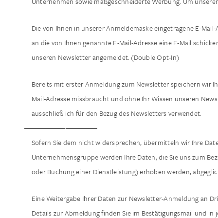
Unternehmen sowie maßgeschneiderte Werbung. Um unseren Ne
Die von Ihnen in unserer Anmeldemaske eingetragene E-Mail-A
an die von Ihnen genannte E-Mail-Adresse eine E-Mail schicken,
unseren Newsletter angemeldet. (Double Opt-In)
Bereits mit erster Anmeldung zum Newsletter speichern wir Ihr
Mail-Adresse missbraucht und ohne Ihr Wissen unseren Newsl
ausschließlich für den Bezug des Newsletters verwendet.
Sofern Sie dem nicht widersprechen, übermitteln wir Ihre D
Unternehmensgruppe werden Ihre Daten, die Sie uns zum Bezug
oder Buchung einer Dienstleistung) erhoben werden, abgegli
Eine Weitergabe Ihrer Daten zur Newsletter-Anmeldung an Drit
Details zur Abmeldung finden Sie im Bestätigungsmail und in 