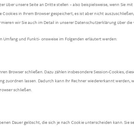
tzer über unsere Seite an Dritte stellen – also beispielsweise, wenn Sie m
ne Cookies in Ihrem Browser gespeichert, es ist aber nicht auszuschließ
mieren wir Sie auch im Detail in unserer Datenschutzerklärung über die 
en Umfang und Funkti- onsweise im Folgenden erläutert werden:
hren Browser schließen. Dazu zählen insbesondere Session-Cookies, dies
ng zuordnen lassen. Dadurch kann Ihr Rechner wiedererkannt werden, we
rowser schließen.
enen Dauer gelöscht, die sich je nach Cookie unterscheiden kann. Sie se