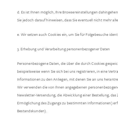
d. Es ist Ihnen möglich, Ihre Browsereinstellungen dahingehe
Sie jedoch darauf hinweisen, dass Sie eventuell nicht mehr a
e. Wir setzen auch Cookies ein, um Sie für Folgebesuche ident
3. Erhebung und Verarbeitung personenbezogener Daten
Personenbezogene Daten, die über die durch Cookies gespeiche
beispielsweise wenn Sie sich bei uns registrieren, in eine Ve
Informationen zu den Anliegen, mit denen Sie an uns herantre
Wir verwenden die von Ihnen angegebenen personenbezogenen Da
Newsletter-Versendung, die Abwicklung einer Bestellung, das
Ermöglichung des Zugangs zu bestimmten Informationen) erfor
Bestandskunden).